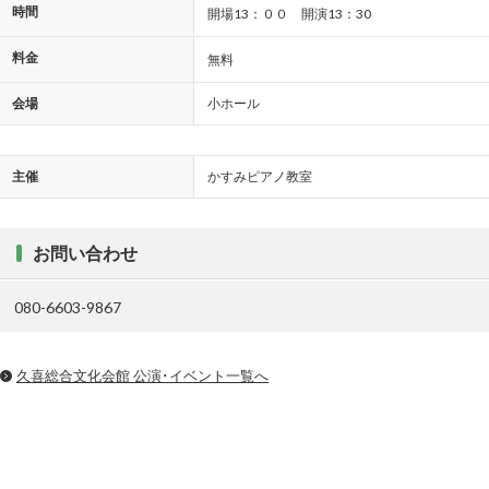
時間
開場13：００ 開演13：30
料金
無料
会場
小ホール
主催
かすみピアノ教室
お問い合わせ
080-6603-9867
久喜総合文化会館 公演･イベント一覧へ