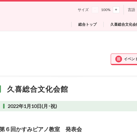
サイズ
100
%
言語
総合トップ
久喜総合文化会
イベン
久喜総合文化会館
2022年1月10日(月･祝)
第６回かすみピアノ教室 発表会