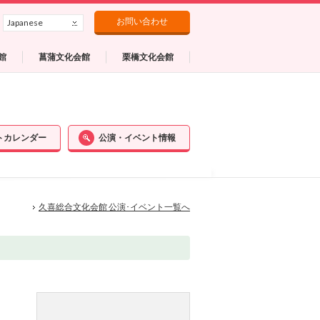
お問い合わせ
Japanese
館
菖蒲文化会館
栗橋文化会館
トカレンダー
公演・イベント情報
久喜総合文化会館 公演･イベント一覧へ