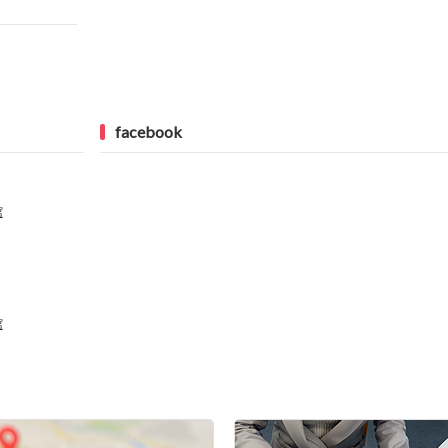
facebook
館
館