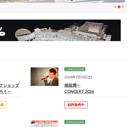
久喜総合文化会館
2026年9月5日(土)
クショップ
稲垣潤一
ろう～
CONCERT 2026
開催
好評発売中
久喜総合文化会館