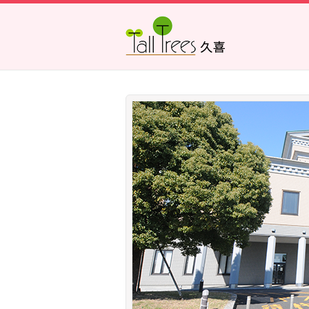
久喜総合文化会館
菖蒲文化会館
栗橋文化会館