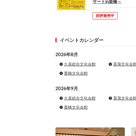
サートin栗橋～
好評発売中
イベントカレンダー
2026年8月
久喜総合文化会館
菖蒲文化会
栗橋文化会館
2026年9月
久喜総合文化会館
菖蒲文化会
栗橋文化会館