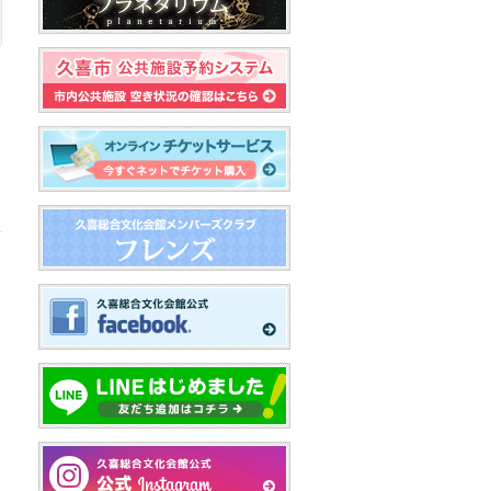
2026/4/1
総合案内
久喜総合文化会館
【久喜総合文化会館】2026年度休
館日・施設抽選のお知らせ
2026/4/1
総合案内
菖蒲文化会館
【久喜市菖蒲文化会館】2026年度
休館日・施設抽選のお知らせ
2026/4/1
総合案内
栗橋文化会館
【久喜市栗橋文化会館】2026年度
休館日・施設抽選のお知らせ
2026/1/31
総合案内
栗橋文化会館
【栗橋文化会館】 諸室での投影や
音楽等の音出しの件
2024/9/25
総合案内
久喜総合文化会館
菖蒲文化会館
栗橋文化会館
【久喜市３文化会館】手ぶらで会
議セットのご案内
2022/9/15
総合案内
久喜総合文化会館