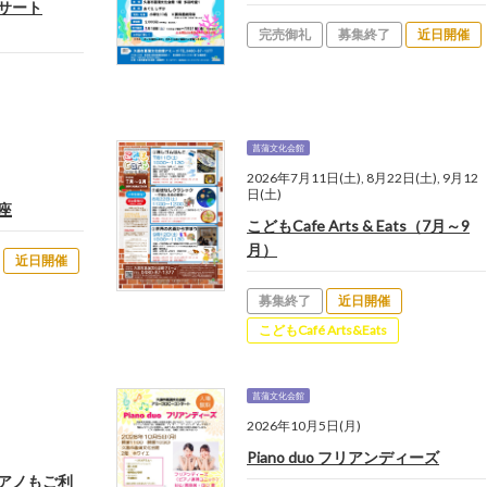
サート
完売御礼
募集終了
近日開催
菖蒲文化会館
2026年7月11日(土), 8月22日(土), 9月12
日(土)
座
こどもCafe Arts & Eats（7月～9
月）
近日開催
募集終了
近日開催
こどもCafé Arts&Eats
菖蒲文化会館
2026年10月5日(月)
Piano duo フリアンディーズ
アノもご利