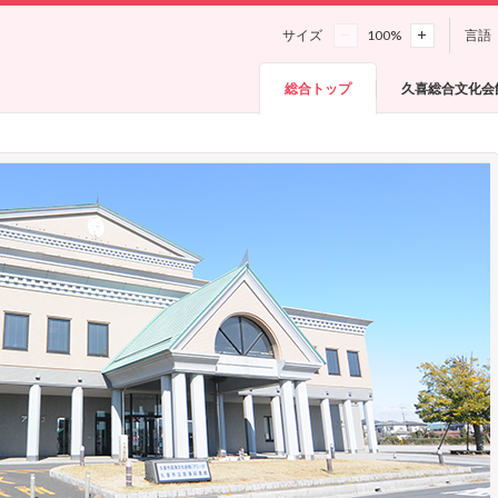
サイズ
100
%
言語
総合トップ
久喜総合文化会