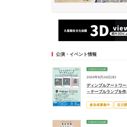
公演・イベント情報
久喜総合文化会館
2026年8月26日(水)
ディンプルアートワー
～テーブルランプを作
参加者募集中
近日
久喜総合文化会館