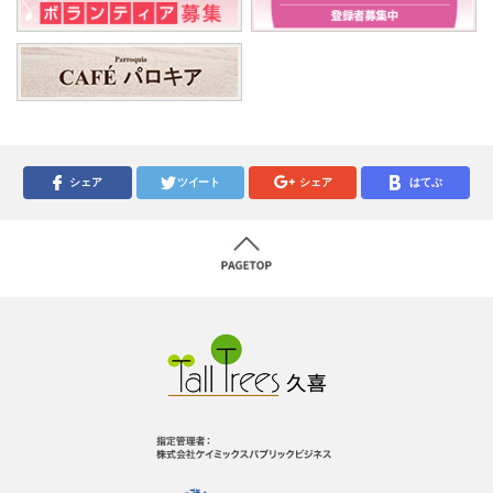
シェア
ツイート
シェア
はてぶ