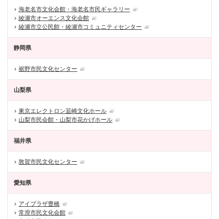
海老名市文化会館・海老名市民ギャラリー
綾瀬市オーエンス文化会館
綾瀬市立公民館・綾瀬市コミュニティセンター
静岡県
裾野市民文化センター
山梨県
東京エレクトロン韮崎文化ホール
山梨市民会館・山梨市花かげホール
福井県
敦賀市民文化センター
愛知県
アイプラザ豊橋
常滑市民文化会館