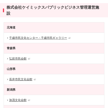
株式会社ケイミックスパブリックビジネス管理運営施
設
北海道
千歳市民文化センター・千歳市民ギャラリー
青森県
弘前市民会館
山形県
長井市民文化会館
新潟県
加茂文化会館