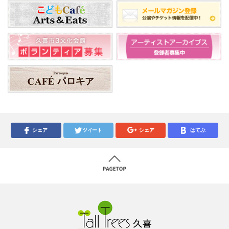
シェア
ツイート
シェア
はてぶ