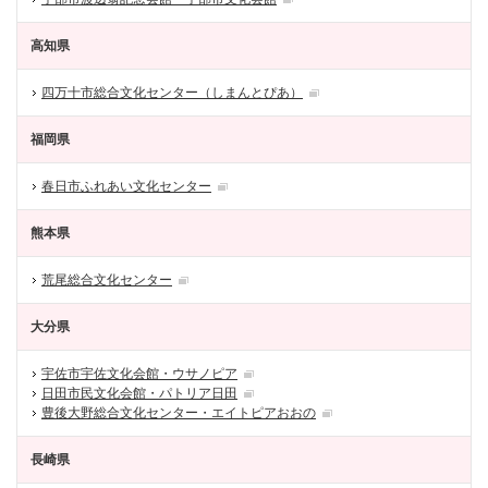
高知県
四万十市総合文化センター（しまんとぴあ）
福岡県
春日市ふれあい文化センター
熊本県
荒尾総合文化センター
大分県
宇佐市宇佐文化会館・ウサノピア
日田市民文化会館・パトリア日田
豊後大野総合文化センター・エイトピアおおの
長崎県