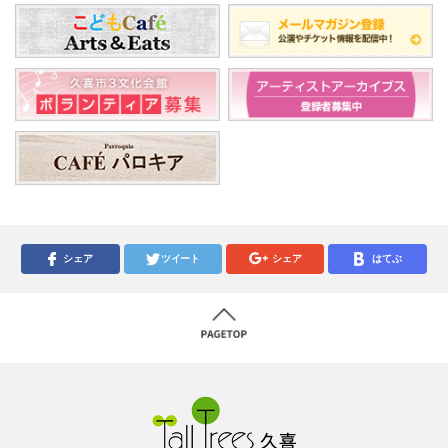
シェア
ツイート
シェア
はてぶ