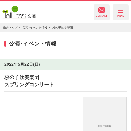
CONTACT
MENU
総合トップ
公演･イベント情報
杉の子吹奏楽団
久喜総合文化会館
公演･イベント情報
菖蒲文化会館
2022年5月22日(日)
杉の子吹奏楽団
栗橋文化会館
スプリングコンサート