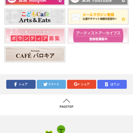
シェア
ツイート
シェア
はてぶ