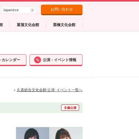
お問い合わせ
Japanese
館
菖蒲文化会館
栗橋文化会館
トカレンダー
公演・イベント情報
久喜総合文化会館 公演･イベント一覧へ
主催公演