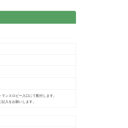
ントランスロビー入口にて配付します。
ご記入をお願いします。