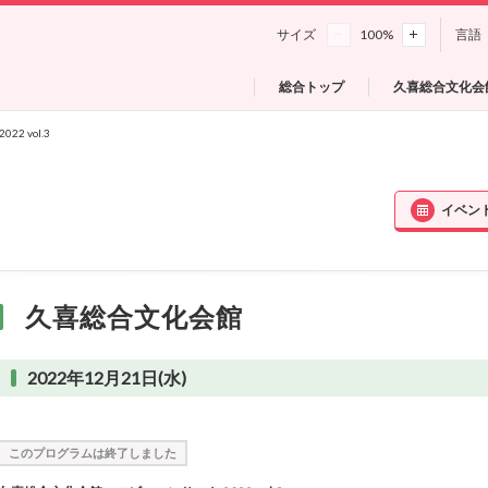
サイズ
100
%
言語
総合トップ
久喜総合文化会
2 vol.3
イベン
久喜総合文化会館
2022年12月21日(水)
このプログラムは終了しました