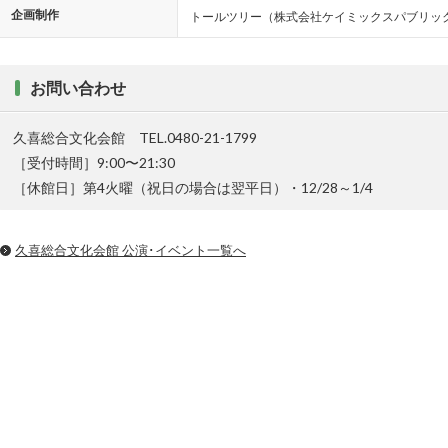
企画制作
トールツリー（株式会社ケイミックスパブリッ
お問い合わせ
久喜総合文化会館 TEL.0480-21-1799
［受付時間］9:00〜21:30
［休館日］第4火曜（祝日の場合は翌平日）・12/28～1/4
久喜総合文化会館 公演･イベント一覧へ