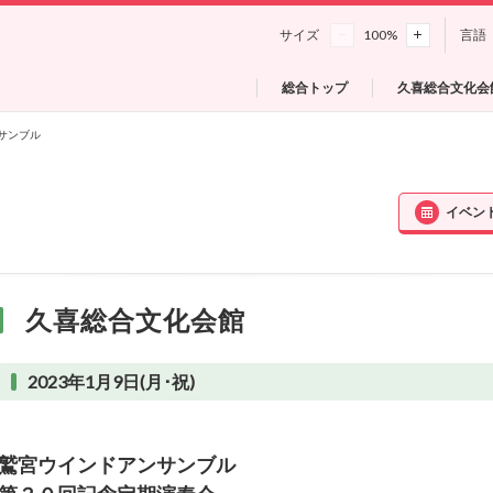
サイズ
100
%
言語
総合トップ
久喜総合文化会
サンブル
イベン
久喜総合文化会館
2023年1月9日(月･祝)
鷲宮ウインドアンサンブル