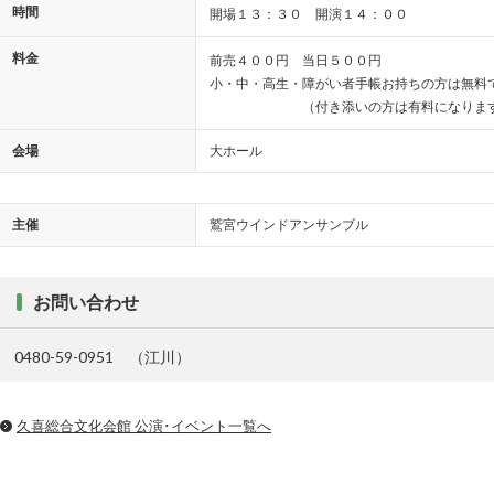
時間
開場１３：３０ 開演１４：００
料金
前売４００円 当日５００円
小・中・高生・障がい者手帳お持ちの方は無料
（付き添いの方は有料になりま
会場
大ホール
主催
鷲宮ウインドアンサンブル
お問い合わせ
0480-59-0951 （江川）
久喜総合文化会館 公演･イベント一覧へ