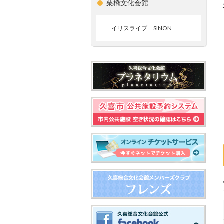
栗橋文化会館
イリスライブ SINON