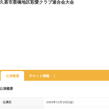
久喜市栗橋地区彩愛クラブ連合会大会
公演概要
チケット情報
公演概要
公演日
2023年11月10日(金)