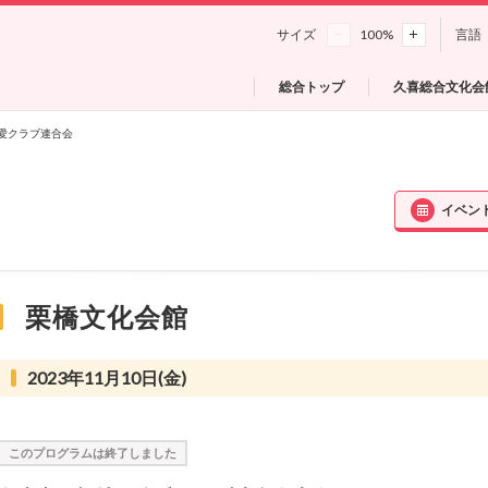
サイズ
100
%
言語
総合トップ
久喜総合文化会
愛クラブ連合会
イベン
栗橋文化会館
2023年11月10日(金)
このプログラムは終了しました