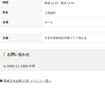
時間
開場 12:30 開演 13:00
料金
入場無料
会場
ホール
主催
久喜市栗橋地区彩愛クラブ連合会
お問い合わせ
℡ 0480-52-5886 中野
栗橋文化会館 公演･イベント一覧へ