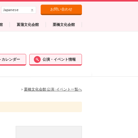
お問い合わせ
Japanese
館
菖蒲文化会館
栗橋文化会館
トカレンダー
公演・イベント情報
栗橋文化会館 公演･イベント一覧へ