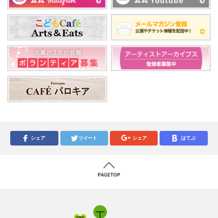
シェア
ツイート
シェア
はてぶ