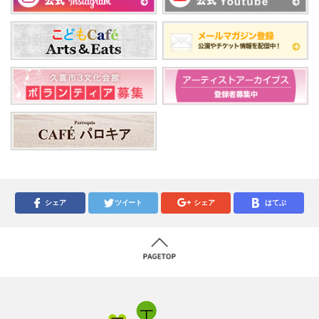
シェア
ツイート
シェア
はてぶ