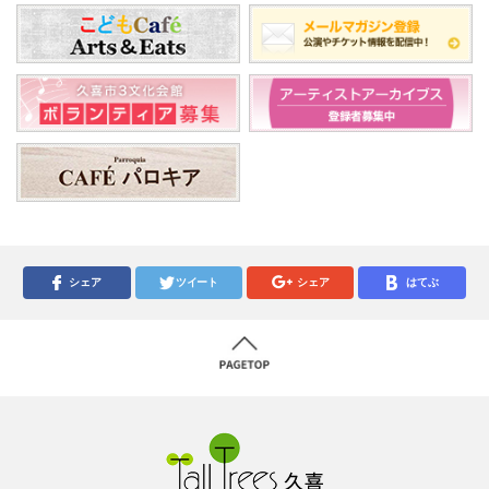
シェア
ツイート
シェア
はてぶ