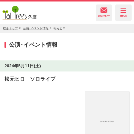
CONTACT
MENU
総合トップ
公演･イベント情報
松元ヒロ
久喜総合文化会館
公演･イベント情報
菖蒲文化会館
2024年5月11日(土)
松元ヒロ ソロライブ
栗橋文化会館