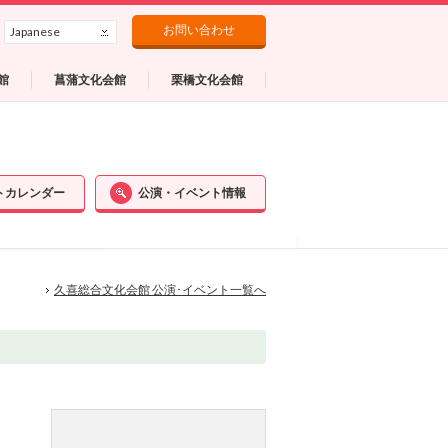
お問い合わせ
Japanese
館
菖蒲文化会館
栗橋文化会館
トカレンダー
公演・イベント情報
久喜総合文化会館 公演･イベント一覧へ