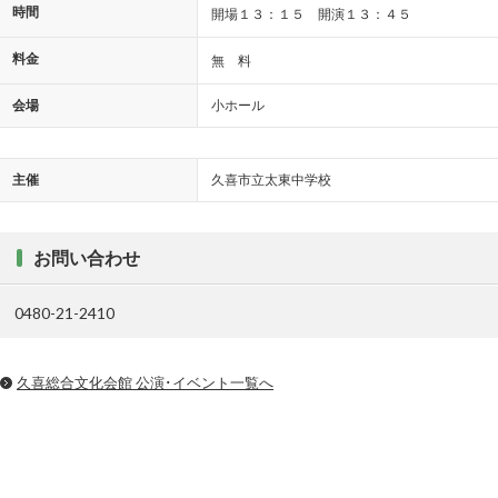
時間
開場１３：１５ 開演１３：４５
料金
無 料
会場
小ホール
主催
久喜市立太東中学校
お問い合わせ
0480-21-2410
久喜総合文化会館 公演･イベント一覧へ