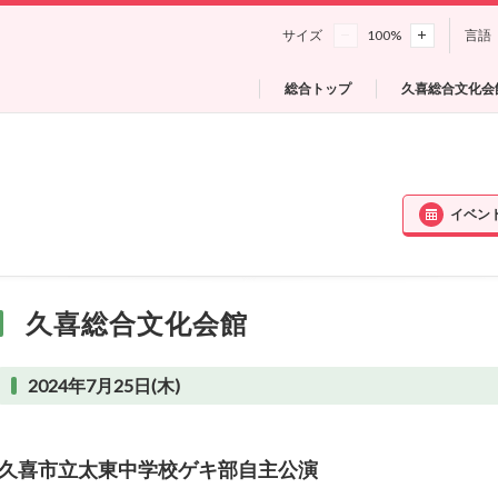
サイズ
100
%
言語
総合トップ
久喜総合文化会
イベン
久喜総合文化会館
2024年7月25日(木)
久喜市立太東中学校ゲキ部自主公演