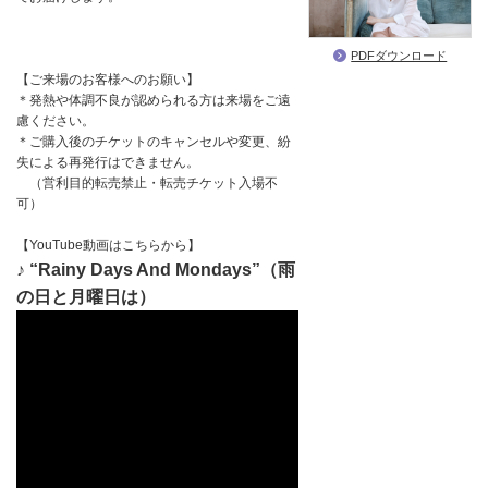
PDFダウンロード
【ご来場のお客様へのお願い】
＊発熱や体調不良が認められる方は来場をご遠
慮ください。
＊ご購入後のチケットのキャンセルや変更、紛
失による再発行はできません。
（営利目的転売禁止・転売チケット入場不
可）
【YouTube動画はこちらから】
♪ “Rainy Days And Mondays”（雨
の日と月曜日は）