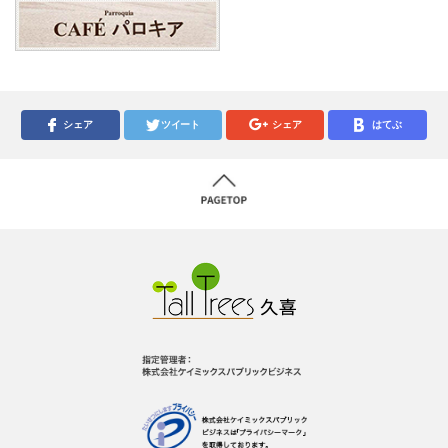
シェア
ツイート
シェア
はてぶ