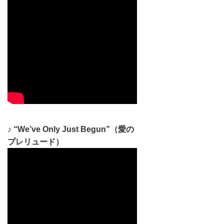
♪ “We’ve Only Just Begun”（愛の
プレリュード）