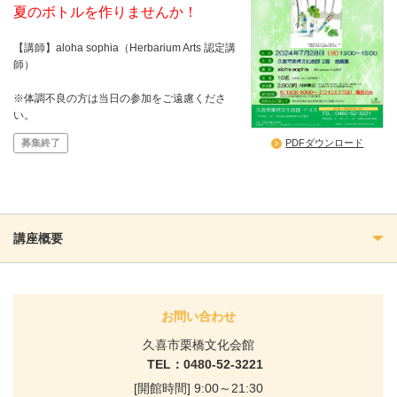
夏のボトルを作りませんか！
【講師】aloha sophia（Herbarium Arts 認定講
師）
※体調不良の方は当日の参加をご遠慮くださ
い。
募集終了
PDFダウンロード
講座概要
お問い合わせ
久喜市栗橋文化会館
TEL：0480-52-3221
[開館時間] 9:00～21:30