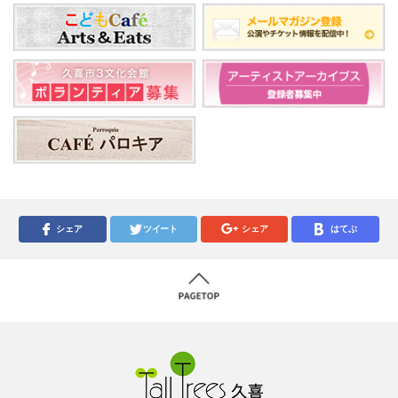
シェア
ツイート
シェア
はてぶ