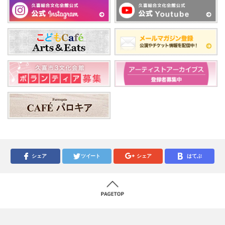
シェア
ツイート
シェア
はてぶ