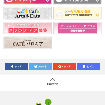
シェア
ツイート
シェア
はてぶ