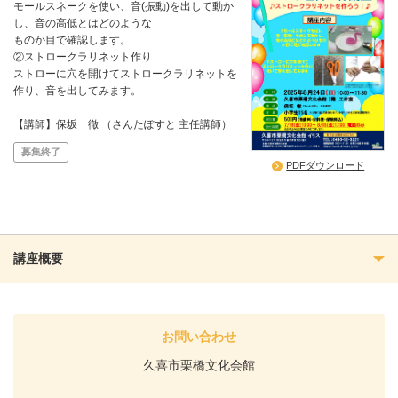
モールスネークを使い、音(振動)を出して動か
し、音の高低とはどのような
ものか目で確認します。
②ストロークラリネット作り
ストローに穴を開けてストロークラリネットを
作り、音を出してみます。
【講師】保坂 徹 （さんたぽすと 主任講師）
募集終了
PDFダウンロード
講座概要
お問い合わせ
久喜市栗橋文化会館