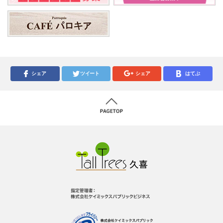
シェア
ツイート
シェア
はてぶ