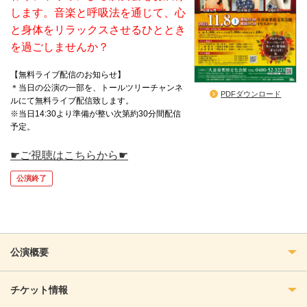
します。音楽と呼吸法を通じて、心
と身体をリラックスさせるひととき
を過ごしませんか？
【無料ライブ配信のお知らせ】
＊当日の公演の一部を、トールツリーチャンネ
PDFダウンロード
ルにて無料ライブ配信致します。
※当日14:30より準備が整い次第約30分間配信
予定。
☛ご視聴はこちらから☛
公演終了
公演概要
チケット情報