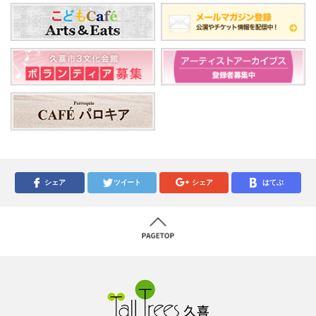
シェア
ツイート
シェア
はてぶ