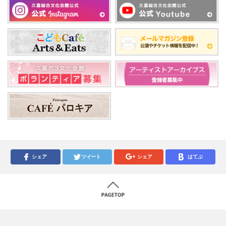
シェア
ツイート
シェア
はてぶ