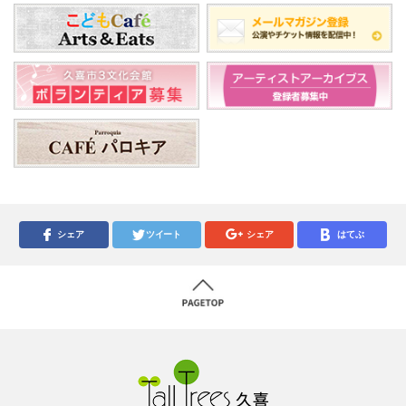
シェア
ツイート
シェア
はてぶ