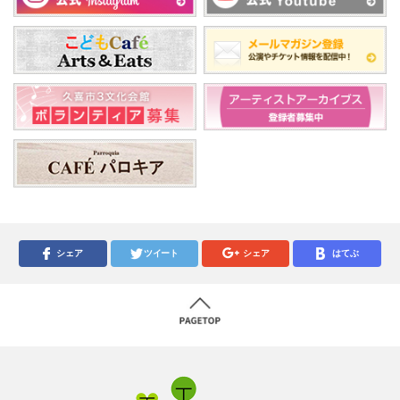
シェア
ツイート
シェア
はてぶ