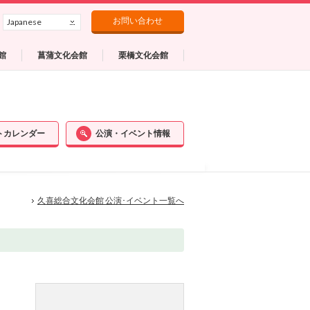
お問い合わせ
Japanese
館
菖蒲文化会館
栗橋文化会館
トカレンダー
公演・イベント情報
久喜総合文化会館 公演･イベント一覧へ