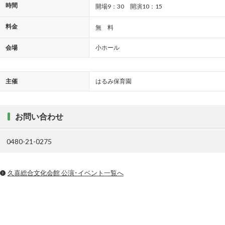
時間
開場9：30 開演10：15
料金
無 料
会場
小ホール
主催
はるみ保育園
お問い合わせ
0480-21-0275
久喜総合文化会館 公演･イベント一覧へ