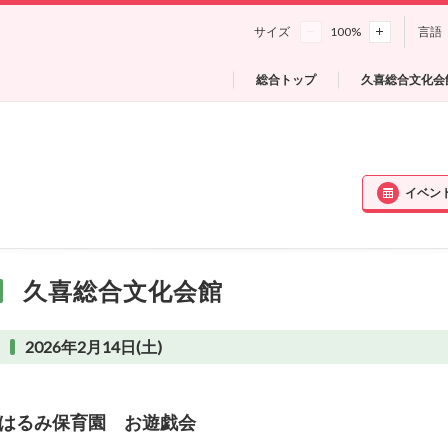
サイズ
100
%
言語
総合トップ
久喜総合文化会
イベン
久喜総合文化会館
2026年2月14日(土)
はるみ保育園 お遊戯会