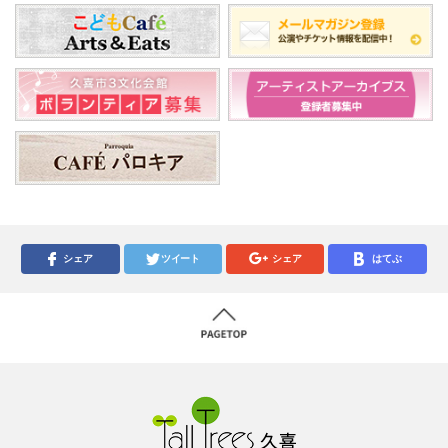
シェア
ツイート
シェア
はてぶ