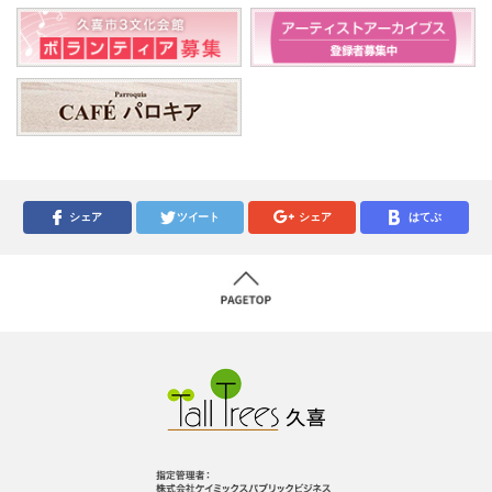
シェア
ツイート
シェア
はてぶ