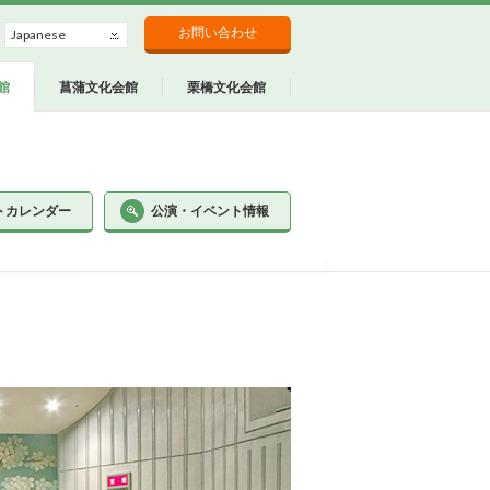
お問い合わせ
Japanese
館
菖蒲文化会館
栗橋文化会館
トカレンダー
公演・イベント情報