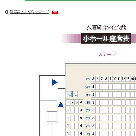
座席表PDFダウンロード
PDF