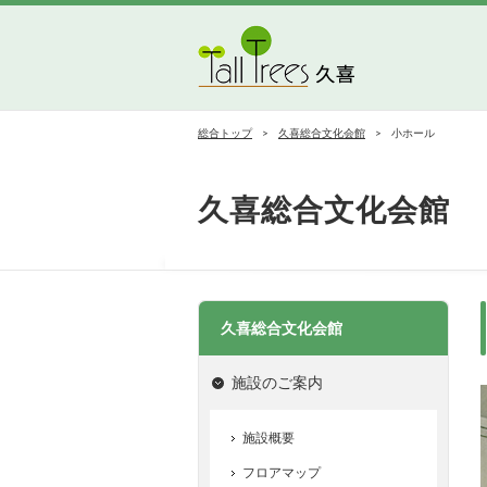
久喜総合文化会館
菖蒲文化会館
栗橋文化会館
総合トップ
久喜総合文化会館
小ホール
久喜総合文化会館
久喜総合文化会館
施設のご案内
施設概要
フロアマップ