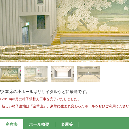
約300席の小ホールはリサイタルなどに最適です。
※2013年3月に椅子張替え工事を完了いたしました。
新しい椅子生地は『金華山』、豪華に生まれ変わったホールをぜひご利用くださ
座席表
ホール概要
楽屋等