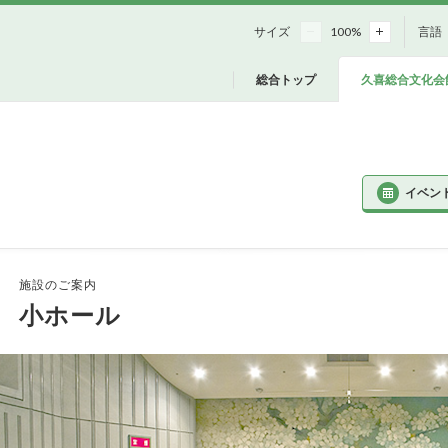
サイズ
100
%
言語
総合トップ
久喜総合文化会
イベン
施設のご案内
小ホール