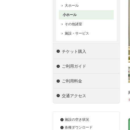
大ホール
小ホール
その他諸室
施設・サービス
チケット購入
ご利用ガイド
ご利用料金
交通アクセス
施設の空き状況
各種ダウンロード