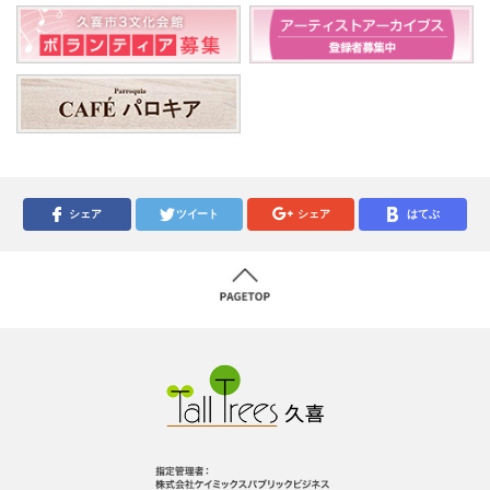
シェア
ツイート
シェア
はてぶ