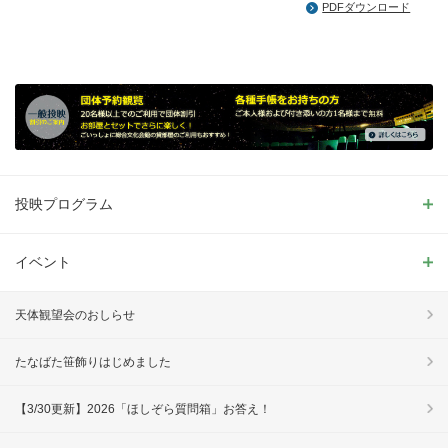
PDFダウンロード
投映プログラム
イベント
天体観望会のおしらせ
たなばた笹飾りはじめました
【3/30更新】2026「ほしぞら質問箱」お答え！