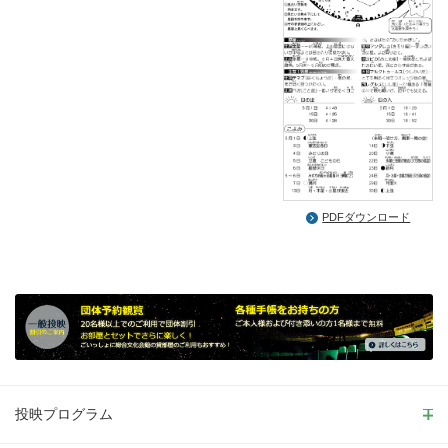
PDFダウンロード
投映プログラム