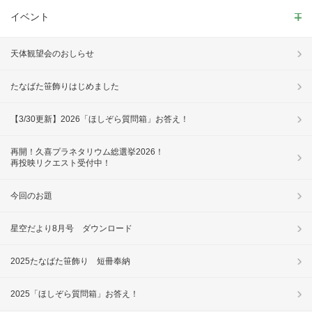
イベント
天体観望会のおしらせ
たなばた笹飾りはじめました
【3/30更新】2026「ほしぞら質問箱」お答え！
再開！久喜プラネタリウム総選挙2026！
再投映リクエスト受付中！
今回のお題
星空だより8月号 ダウンロード
2025たなばた笹飾り 短冊奉納
2025「ほしぞら質問箱」お答え！