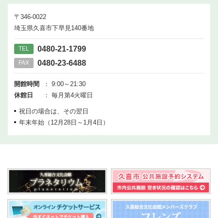
〒346-0022
埼玉県久喜市下早見140番地
0480-21-1799
TEL
0480-23-6488
FAX
開館時間
： 9:00～21:30
休館日
： 毎月第4火曜日
祝日の場合は、その翌日
年末年始（12月28日～1月4日）