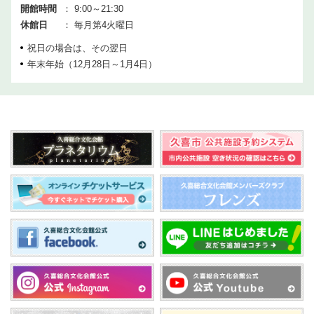
開館時間
： 9:00～21:30
休館日
： 毎月第4火曜日
祝日の場合は、その翌日
年末年始（12月28日～1月4日）