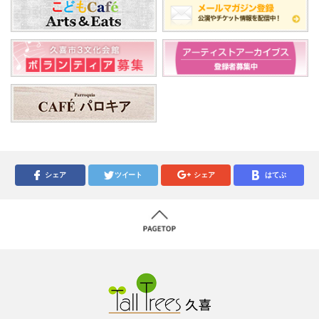
シェア
ツイート
シェア
はてぶ