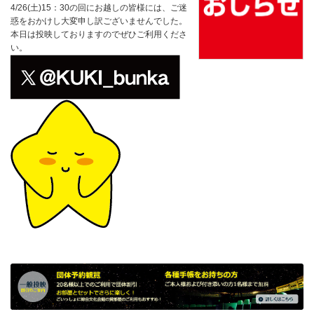
4/26(土)15：30の回にお越しの皆様には、ご迷
惑をおかけし大変申し訳ございませんでした。
本日は投映しておりますのでぜひご利用くださ
い。