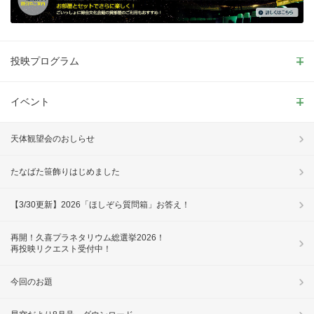
投映プログラム
イベント
天体観望会のおしらせ
たなばた笹飾りはじめました
【3/30更新】2026「ほしぞら質問箱」お答え！
再開！久喜プラネタリウム総選挙2026！
再投映リクエスト受付中！
今回のお題