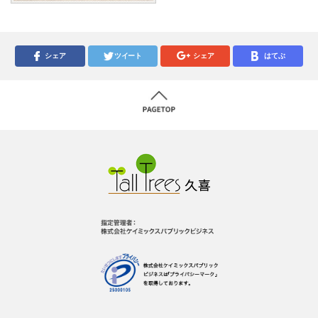
シェア
ツイート
シェア
はてぶ