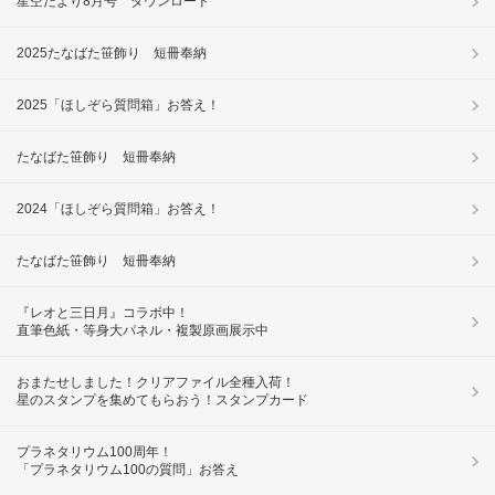
星空だより8月号 ダウンロード
2025たなばた笹飾り 短冊奉納
2025「ほしぞら質問箱」お答え！
たなばた笹飾り 短冊奉納
2024「ほしぞら質問箱」お答え！
たなばた笹飾り 短冊奉納
『レオと三日月』コラボ中！
直筆色紙・等身大パネル・複製原画展示中
おまたせしました！クリアファイル全種入荷！
星のスタンプを集めてもらおう！スタンプカード
プラネタリウム100周年！
「プラネタリウム100の質問」お答え