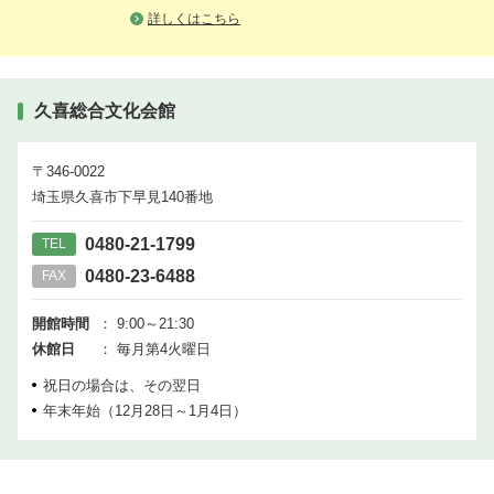
詳しくはこちら
久喜総合文化会館
〒346-0022
埼玉県久喜市下早見140番地
0480-21-1799
TEL
0480-23-6488
FAX
開館時間
： 9:00～21:30
休館日
： 毎月第4火曜日
祝日の場合は、その翌日
年末年始（12月28日～1月4日）