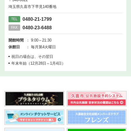
埼玉県久喜市下早見140番地
0480-21-1799
TEL
0480-23-6488
FAX
開館時間
： 9:00～21:30
休館日
： 毎月第4火曜日
祝日の場合は、その翌日
年末年始（12月28日～1月4日）