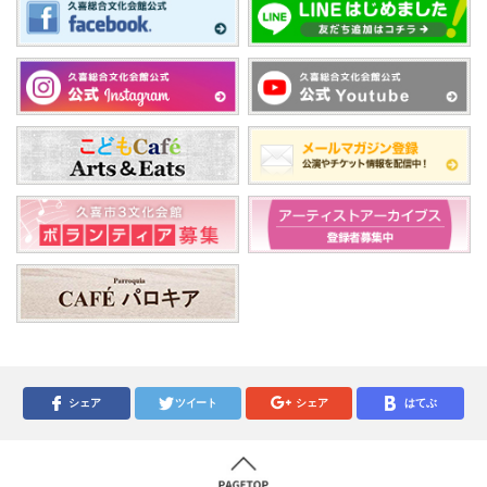
シェア
ツイート
シェア
はてぶ