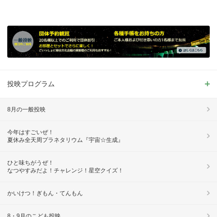
投映プログラム
8月の一般投映
今年はすごいぜ！
夏休み全天周プラネタリウム『宇宙☆生成』
ひと味ちがうぜ！
なつやすみだよ！チャレンジ！星空クイズ！
かいけつ！ぎもん・てんもん
8・9月のこども投映